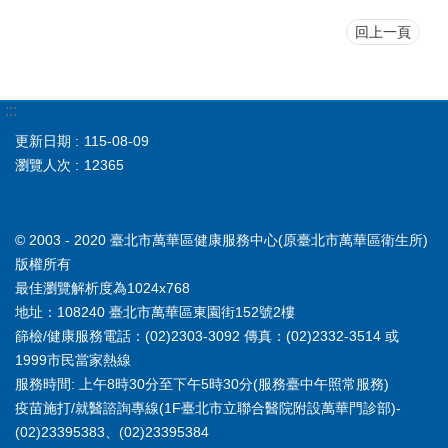
回上一頁
:::
更新日期
115-08-09
瀏覽人次
12365
© 2003 - 2020 臺北市萬華區健康服務中心(原臺北市萬華區衛生所)
版權所有
最佳瀏覽解析度為1024x768
地址：108240 臺北市萬華區東園街152號2樓
篩檢/健康服務電話：(02)2303-3092 傳真：(02)2332-3514 或
1999市民當家熱線
服務時間: 上午8時30分至下午5時30分(服務臺中午照常服務)
疫苗施打/就醫諮詢專線(1F臺北市立聯合醫院附設萬華門診部)-
(02)23395383、(02)23395384