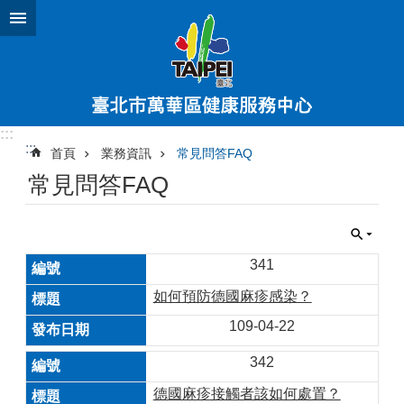
跳到主要內容區塊
:::
:::
首頁
業務資訊
常見問答FAQ
常見問答FAQ
341
如何預防德國麻疹感染？
109-04-22
342
德國麻疹接觸者該如何處置？