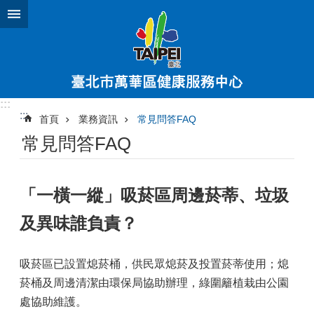
跳到主要內容區塊
:::
:::
首頁
業務資訊
常見問答FAQ
常見問答FAQ
「一橫一縱」吸菸區周邊菸蒂、垃圾
及異味誰負責？
吸菸區已設置熄菸桶，供民眾熄菸及投置菸蒂使用；熄
菸桶及周邊清潔由環保局協助辦理，綠圍籬植栽由公園
處協助維護。