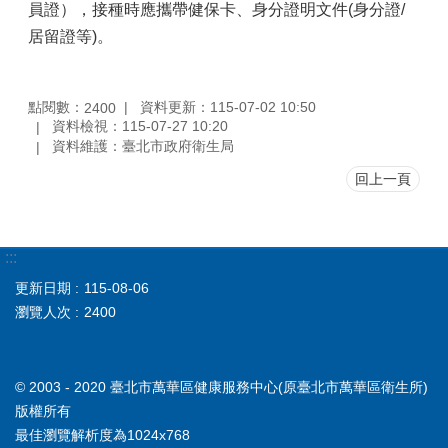
員證），接種時應攜帶健保卡、身分證明文件(身分證/
居留證等)。
點閱數：
資料更新：115-07-02 10:50
2400
資料檢視：115-07-27 10:20
資料維護：臺北市政府衛生局
回上一頁
:::
更新日期
115-08-06
瀏覽人次
2400
© 2003 - 2020 臺北市萬華區健康服務中心(原臺北市萬華區衛生所)
版權所有
最佳瀏覽解析度為1024x768