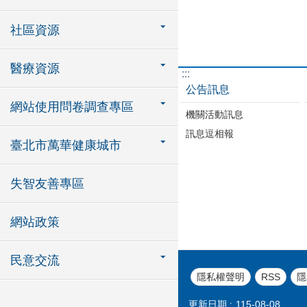
社區資源
醫療資源
:::
公告訊息
網站使用問卷調查專區
機關活動訊息
訊息逗相報
臺北市萬華健康城市
失智友善專區
網站政策
民意交流
隱私權聲明
RSS
隱
更新日期
115-08-08