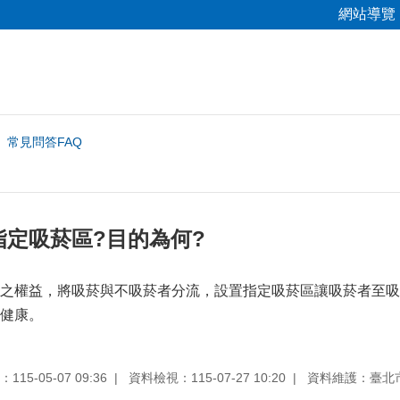
網站導覽
常見問答FAQ
指定吸菸區?目的為何?
之權益，將吸菸與不吸菸者分流，設置指定吸菸區讓吸菸者至吸
健康。
15-05-07 09:36
資料檢視：115-07-27 10:20
資料維護：臺北