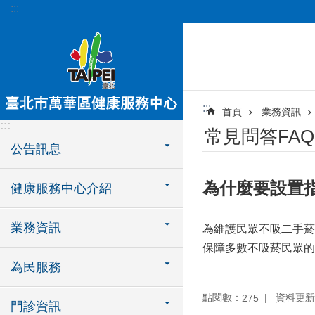
:::
跳到主要內容區塊
:::
首頁
業務資訊
:::
常見問答FAQ
公告訊息
為什麼要設置
健康服務中心介紹
業務資訊
為維護民眾不吸二手菸
保障多數不吸菸民眾的
為民服務
點閱數：
資料更新：1
275
門診資訊