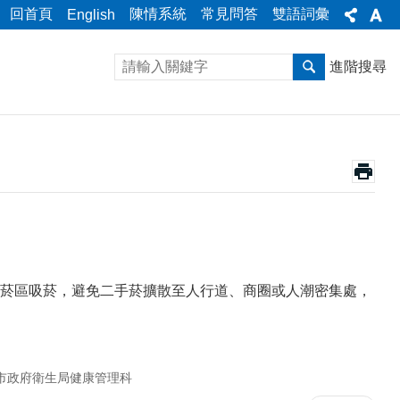
回首頁
陳情系統
常見問答
雙語詞彙
English
進階搜尋
菸區吸菸，避免二手菸擴散至人行道、商圈或人潮密集處，
市政府衛生局健康管理科