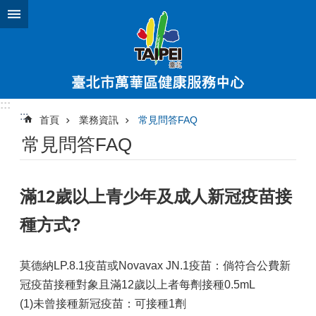
跳到主要內容區塊
:::
:::
首頁
業務資訊
常見問答FAQ
常見問答FAQ
滿12歲以上青少年及成人新冠疫苗接
種方式?
莫德納LP.8.1疫苗或Novavax JN.1疫苗：倘符合公費新
冠疫苗接種對象且滿12歲以上者每劑接種0.5mL
(1)未曾接種新冠疫苗：可接種1劑