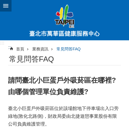
跳到主要內容區塊
:::
:::
首頁
業務資訊
常見問答FAQ
常見問答FAQ
請問臺北小巨蛋戶外吸菸區在哪裡?
由哪個管理單位負責維護?
臺北小巨蛋戶外吸菸區位於該場館地下停車場出入口旁
綠地(敦化北路側)，財政局委由北捷遊憩事業股份有限
公司負責維護管理。