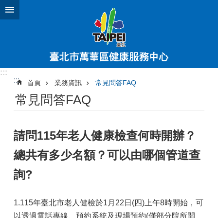
跳到主要內容區塊
:::
:::
首頁
業務資訊
常見問答FAQ
常見問答FAQ
請問115年老人健康檢查何時開辦？
總共有多少名額？可以由哪個管道查
詢?
1.115年臺北市老人健檢於1月22日(四)上午8時開始，可
以透過電話專線、預約系統及現場預約(僅部分院所開