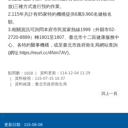
放)三種方式進行預約作業。
2.115年共計有85家特約機構提供6萬9,960名健檢名
額。
3.相關資訊可詢問本府市民當家熱線1999（外縣市02-
2720-8889）轉1801至1807、臺北市十二區健康服務中
心、各特約醫事機構，或至臺北市政府衛生局網站查詢
(網址:https://reurl.cc/4Nm7AV)。
點閱數：
資料更新：114-12-04 11:29
1658
資料檢視：115-07-15 16:37
資料維護：臺北市政府衛生局
回上一頁
:::
更新日期
115-08-08