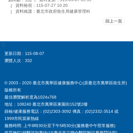
資料檢視：115-07-27 10:20
資料維護：臺北市政府衛生局健康管理科
回上一頁
:::
更新日期
115-08-07
瀏覽人次
332
© 2003 - 2020 臺北市萬華區健康服務中心(原臺北市萬華區衛生所)
版權所有
最佳瀏覽解析度為1024x768
地址：108240 臺北市萬華區東園街152號2樓
篩檢/健康服務電話：(02)2303-3092 傳真：(02)2332-3514 或
1999市民當家熱線
服務時間: 上午8時30分至下午5時30分(服務臺中午照常服務)
疫苗施打/就醫諮詢專線(1F臺北市立聯合醫院附設萬華門診部)-