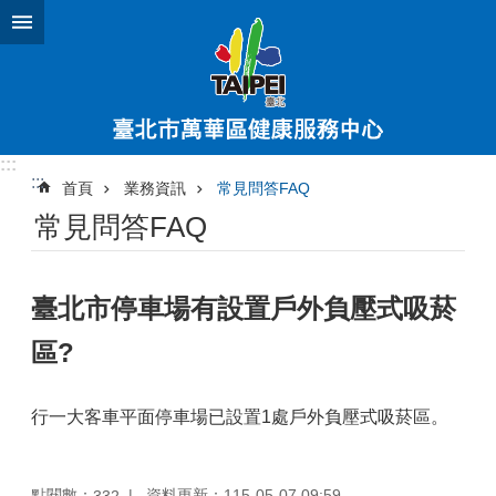
跳到主要內容區塊
:::
:::
首頁
業務資訊
常見問答FAQ
常見問答FAQ
臺北市停車場有設置戶外負壓式吸菸
區?
行一大客車平面停車場已設置1處戶外負壓式吸菸區。
點閱數：
資料更新：115-05-07 09:59
332