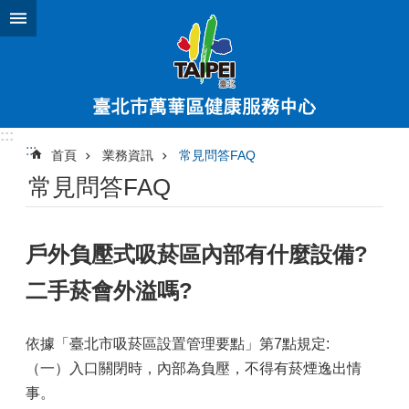
跳到主要內容區塊
:::
:::
首頁
業務資訊
常見問答FAQ
常見問答FAQ
戶外負壓式吸菸區內部有什麼設備?
二手菸會外溢嗎?
依據「臺北市吸菸區設置管理要點」第7點規定:
（一）入口關閉時，內部為負壓，不得有菸煙逸出情
事。