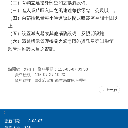
（二）有獨立連接外部空間之換氣設備。
（三）進入吸菸區入口之風速達每秒零點二公尺以上。
（四）內部換氣量每小時達該封閉式吸菸區空間十倍以
上。
（五）設置滅火器或其他消防設備，及照明設施。
（六）清楚標示管理機關之緊急聯絡資訊及第11點第一
款管理維護人員之資訊。
點閱數：
資料更新：115-05-07 09:38
296
資料檢視：115-07-27 10:20
資料維護：臺北市政府衛生局健康管理科
回上一頁
:::
更新日期
115-08-07
瀏覽人次
296