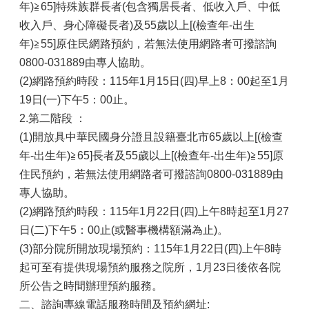
年)≧65]特殊族群長者(包含獨居長者、低收入戶、中低
收入戶、身心障礙長者)及55歲以上[(檢查年-出生
年)≧55]原住民網路預約，若無法使用網路者可撥諮詢
0800-031889由專人協助。
(2)網路預約時段：115年1月15日(四)早上8：00起至1月
19日(一)下午5：00止。
2.第二階段 ：
(1)開放具中華民國身分證且設籍臺北市65歲以上[(檢查
年-出生年)≧65]長者及55歲以上[(檢查年-出生年)≧55]原
住民預約，若無法使用網路者可撥諮詢0800-031889由
專人協助。
(2)網路預約時段：115年1月22日(四)上午8時起至1月27
日(二)下午5：00止(或醫事機構額滿為止)。
(3)部分院所開放現場預約：115年1月22日(四)上午8時
起可至有提供現場預約服務之院所，1月23日後依各院
所公告之時間辦理預約服務。
二、諮詢專線電話服務時間及預約網址: