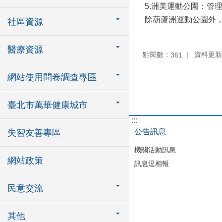
5.洲美運動公園：管理維
除葫蘆洲運動公園外，
社區資源
醫療資源
點閱數：
資料更新：1
361
網站使用問卷調查專區
臺北市萬華健康城市
:::
公告訊息
失智友善專區
機關活動訊息
網站政策
訊息逗相報
民意交流
其他