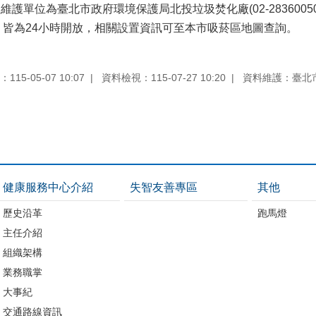
護單位為臺北市政府環境保護局北投垃圾焚化廠(02-28360050#
皆為24小時開放，相關設置資訊可至本市吸菸區地圖查詢。
15-05-07 10:07
資料檢視：115-07-27 10:20
資料維護：臺北
健康服務中心介紹
失智友善專區
其他
歷史沿革
跑馬燈
主任介紹
組織架構
業務職掌
大事紀
交通路線資訊