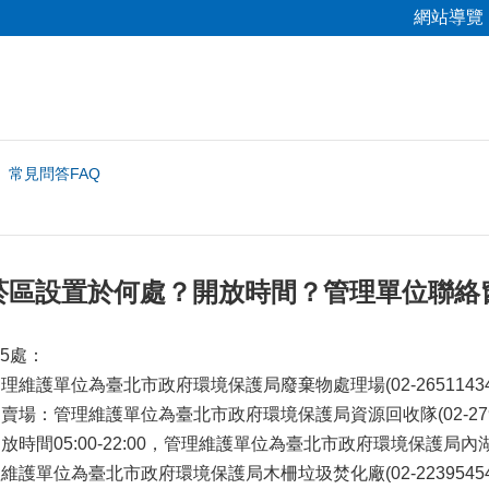
網站導覽
常見問答FAQ
菸區設置於何處？開放時間？管理單位聯絡
5處：
維護單位為臺北市政府環境保護局廢棄物處理場(02-26511434#
場：管理維護單位為臺北市政府環境保護局資源回收隊(02-27919
時間05:00-22:00，管理維護單位為臺北市政府環境保護局內湖垃圾焚
維護單位為臺北市政府環境保護局木柵垃圾焚化廠(02-22395454