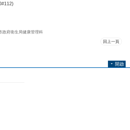
112)
市政府衛生局健康管理科
回上一頁
開啟