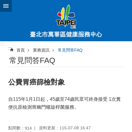
跳到主要內容區塊
:::
:::
首頁
業務資訊
常見問答FAQ
常見問答FAQ
公費胃癌篩檢對象
自115年1月1日起，45歲至74歲民眾可終身接受 1次糞
便抗原檢測胃幽門螺旋桿菌服務。
點閱數：
資料更新：115-07-08 16:47
914