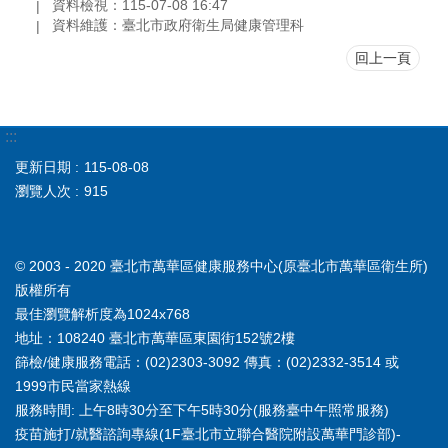
資料檢視：115-07-08 16:47
資料維護：臺北市政府衛生局健康管理科
回上一頁
:::
更新日期
115-08-08
瀏覽人次
915
© 2003 - 2020 臺北市萬華區健康服務中心(原臺北市萬華區衛生所)
版權所有
最佳瀏覽解析度為1024x768
地址：108240 臺北市萬華區東園街152號2樓
篩檢/健康服務電話：(02)2303-3092 傳真：(02)2332-3514 或
1999市民當家熱線
服務時間: 上午8時30分至下午5時30分(服務臺中午照常服務)
疫苗施打/就醫諮詢專線(1F臺北市立聯合醫院附設萬華門診部)-