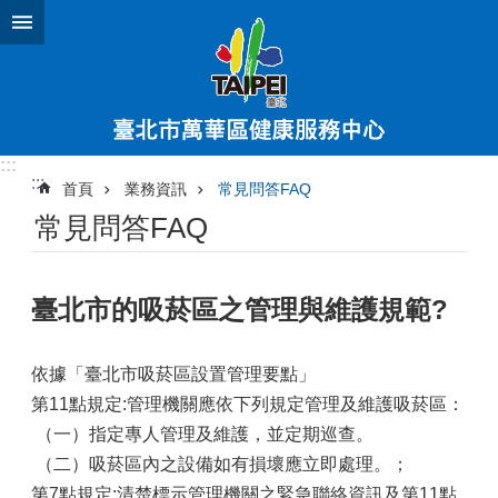
跳到主要內容區塊
:::
:::
首頁
業務資訊
常見問答FAQ
常見問答FAQ
臺北市的吸菸區之管理與維護規範?
依據「臺北市吸菸區設置管理要點」
第11點規定:管理機關應依下列規定管理及維護吸菸區：
（一）指定專人管理及維護，並定期巡查。
（二）吸菸區內之設備如有損壞應立即處理。；
第7點規定:清楚標示管理機關之緊急聯絡資訊及第11點