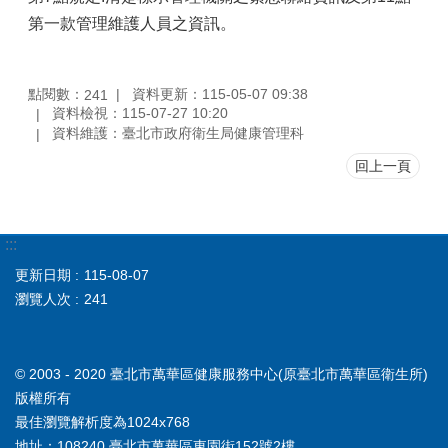
第一款管理維護人員之資訊。
點閱數：
資料更新：115-05-07 09:38
241
資料檢視：115-07-27 10:20
資料維護：臺北市政府衛生局健康管理科
回上一頁
:::
更新日期
115-08-07
瀏覽人次
241
© 2003 - 2020 臺北市萬華區健康服務中心(原臺北市萬華區衛生所)
版權所有
最佳瀏覽解析度為1024x768
地址：108240 臺北市萬華區東園街152號2樓