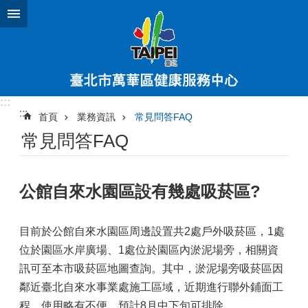
跳到主要內容區塊
:::
:::
首頁
業務資訊
常見問答FAQ
常見問答FAQ
公館自來水園區設有幾處吸菸區?
目前於公館自來水園區周邊設置共2處戶外吸菸區，1處
位於園區水岸廣場、1處位於園區內淤泥場旁，相關資
訊可至本市吸菸區地圖查詢。其中，淤泥場旁吸菸區因
鄰近臺北自來水事業處施工區域，近期進行聯外鋪面工
程，使用略有不便，預計8月中下旬可排除。