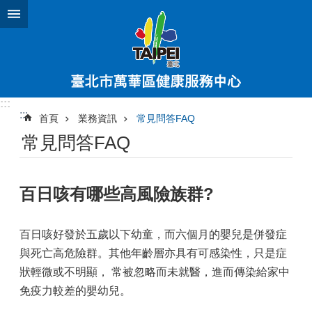
跳到主要內容區塊
:::
:::
首頁
業務資訊
常見問答FAQ
常見問答FAQ
百日咳有哪些高風險族群?
百日咳好發於五歲以下幼童，而六個月的嬰兒是併發症
與死亡高危險群。其他年齡層亦具有可感染性，只是症
狀輕微或不明顯， 常被忽略而未就醫，進而傳染給家中
免疫力較差的嬰幼兒。