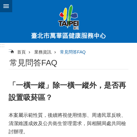
跳到主要內容區塊
:::
:::
首頁
業務資訊
常見問答FAQ
常見問答FAQ
「一橫一縱」除一橫一縱外，是否再
設置吸菸區？
本案屬示範性質，後續將視使用情形、周邊民眾反映、
清潔維護成效及公共衛生管理需求，與相關局處共同檢
討辦理。