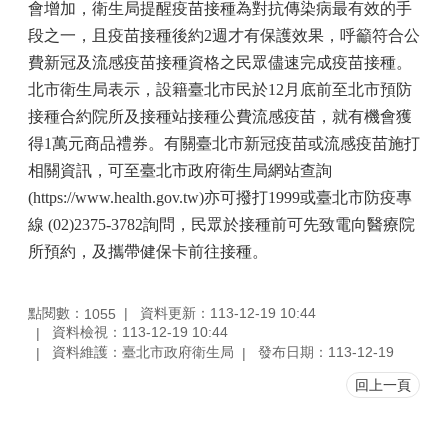
會增加，衛生局提醒疫苗接種為對抗傳染病最有效的手
段之一，且疫苗接種後約
2
週才有保護效果，呼籲符合公
費新冠及流感疫苗接種資格之民眾儘速完成疫苗接種。
北市衛生局表示，設籍臺北市民於
12
月底前至北市預防
接種合約院所及接種站接種公費流感疫苗，就有機會獲
得
1
萬元商品禮券。有關臺北市新冠疫苗或流感疫苗施打
相關資訊，可至臺北市政府衛生局網站查詢
(https://www.health.gov.tw)
亦可撥打
1999
或臺北市防疫專
線
(02)2375-3782
詢問，民眾於接種前可先致電向醫療院
所預約，及攜帶健保卡前往接種。
點閱數：
資料更新：113-12-19 10:44
1055
資料檢視：113-12-19 10:44
資料維護：臺北市政府衛生局
發布日期：113-12-19
回上一頁