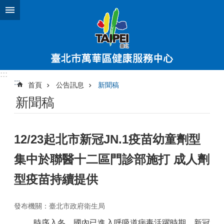
跳到主要內容區塊
:::
:::
首頁
公告訊息
新聞稿
新聞稿
12/23起北市新冠JN.1疫苗幼童劑型
集中於聯醫十二區門診部施打 成人劑
型疫苗持續提供
發布機關：臺北市政府衛生局
時序入冬，國內已進入呼吸道病毒活躍時期，新冠