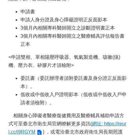
申請書
申請人身分證及身心障礙證明正反面影本
3個月內相關專科醫師開立之診斷證明書正本
3個月內相關專科醫師開立之醫療輔具評估報告書
正本
<申請雙相、單相陽壓呼吸器、氧氣製造機、咳嗽(痰)
機、壓力衣、矽膠片才須檢附>
委託書（委託辦理者須附委託書及身分證正反面影
本）。
低收或中低收入戶證明影本（低收或中低收入戶申
請者須檢附）。
相關身心障礙者醫療復健費用及醫療輔具補助申請方
式可至臺北市衛生局官網瞭解更多資訊(
網址: https://reur
l.cc/j9RGYM
) ，或電洽臺北市政府衛生局長期照護