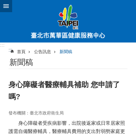
跳到主要內容區塊
:::
:::
首頁
公告訊息
新聞稿
新聞稿
身心障礙者醫療輔具補助 您申請了
嗎?
發布機關：臺北市政府衛生局
身心障礙者受疾病影響，出院後返家或日常居家照
護需自備醫療輔具，醫療輔具費用的支出對弱勢家庭更