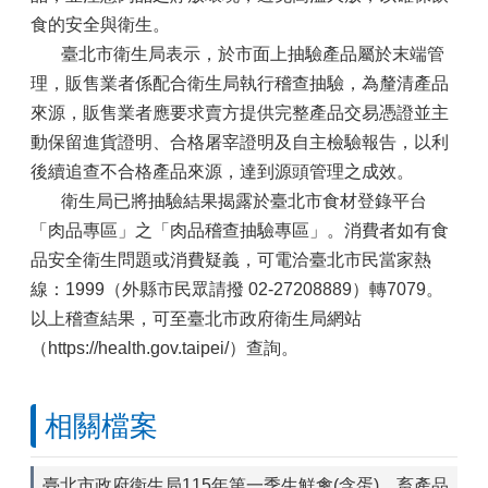
食的安全與衛生。
臺北市衛生局表示，於市面上抽驗產品屬於末端管
理，販售業者係配合衛生局執行稽查抽驗，為釐清產品
來源，販售業者應要求賣方提供完整產品交易憑證並主
動保留進貨證明、合格屠宰證明及自主檢驗報告，以利
後續追查不合格產品來源，達到源頭管理之成效。
衛生局已將抽驗結果揭露於臺北市食材登錄平台
「肉品專區」之「肉品稽查抽驗專區」。消費者如有食
品安全衛生問題或消費疑義，可電洽臺北市民當家熱
線：1999（外縣市民眾請撥 02-27208889）轉7079。
以上稽查結果，可至臺北市政府衛生局網站
（https://health.gov.taipei/）查詢。
相關檔案
臺北市政府衛生局115年第一季生鮮禽(含蛋)、畜產品