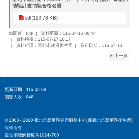
抽驗計畫抽驗合格名冊
pdf(123.78 KB)
點閱數：
資料更新：115-04-10 08:44
848
資料檢視：115-07-27 10:17
資料維護：臺北市政府衛生局
發布日期：115-04-13
回上一頁
:::
更新日期
115-08-08
瀏覽人次
848
© 2003 - 2020 臺北市萬華區健康服務中心(原臺北市萬華區衛生所)
版權所有
最佳瀏覽解析度為1024x768