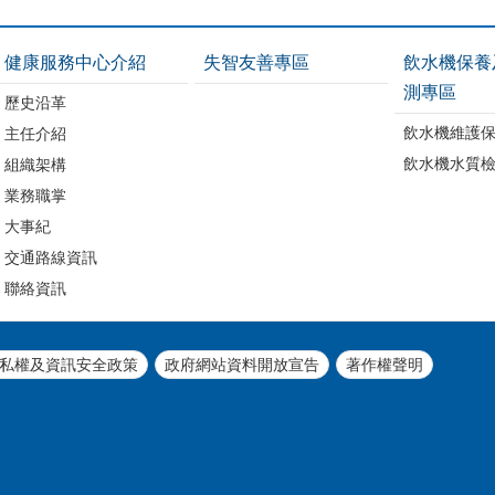
健康服務中心介紹
失智友善專區
飲水機保養
測專區
歷史沿革
飲水機維護
主任介紹
飲水機水質
組織架構
業務職掌
大事紀
交通路線資訊
聯絡資訊
私權及資訊安全政策
政府網站資料開放宣告
著作權聲明