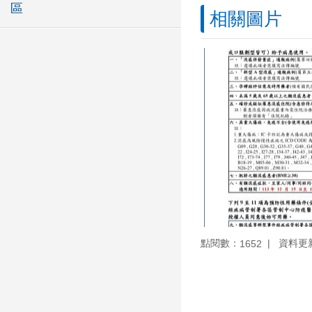
區
相關圖片
點閱數：
資料更新：
1652