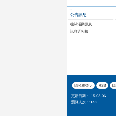
:::
公告訊息
機關活動訊息
訊息逗相報
隱私權聲明
RSS
隱
更新日期
115-08-06
瀏覽人次
1652