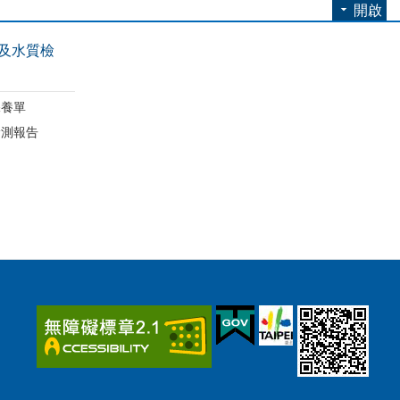
開啟
及水質檢
保養單
檢測報告