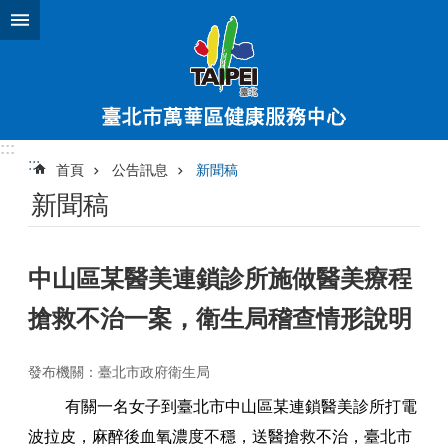
跳到主要內容區塊
:::
:::
首頁
公告訊息
新聞稿
新聞稿
中山區某醫美連鎖診所施做醫美療程
搶救不治一案，衛生局稽查情形說明
發布機關：臺北市政府衛生局
有關一名女子到臺北市中山區某連鎖醫美診所打電
波拉皮，麻醉後血氧濃度不穩，送醫搶救不治，臺北市