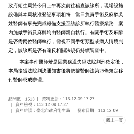
政府衛生局於今日上午再次前往稽查該診所，現場設施
設備與本局核准登記事項相符，當日負責手術及麻醉吳
姓醫師有事先完成報備支援至該診所執行醫療業務，案
內施做手術及麻醉均由醫師親自執行。有關手術及麻醉
是否需兩位醫師執行，需視不同手術類型或病人情境判
定，該診所是否有違反相關法規仍持續調查中。
本案事件醫師若是因業務過失經法院判刑確定後，
本局接獲法院判決通知書後將依據醫師法第
25
條規定移
付醫師懲戒辦理。
點閱數：
資料更新：113-12-09 17:27
1513
資料檢視：113-12-09 17:27
資料維護：臺北市政府衛生局
發布日期：113-12-09
回上一頁