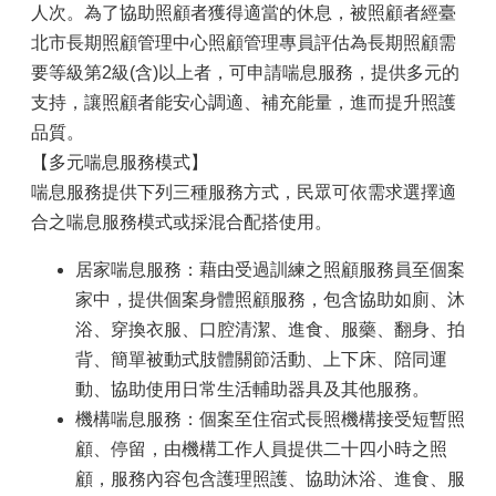
人次。為了協助照顧者獲得適當的休息，被照顧者經臺
北市長期照顧管理中心照顧管理專員評估為長期照顧需
要等級第2級(含)以上者，可申請喘息服務，提供多元的
支持，讓照顧者能安心調適、補充能量，進而提升照護
品質。
【多元喘息服務模式】
喘息服務提供下列三種服務方式，民眾可依需求選擇適
合之喘息服務模式或採混合配搭使用。
居家喘息服務：藉由受過訓練之照顧服務員至個案
家中，提供個案身體照顧服務，包含協助如廁、沐
浴、穿換衣服、口腔清潔、進食、服藥、翻身、拍
背、簡單被動式肢體關節活動、上下床、陪同運
動、協助使用日常生活輔助器具及其他服務。
機構喘息服務：個案至住宿式長照機構接受短暫照
顧、停留，由機構工作人員提供二十四小時之照
顧，服務內容包含護理照護、協助沐浴、進食、服