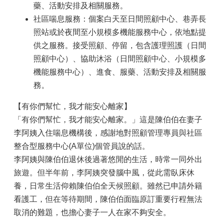
藥、活動安排及相關服務。
社區喘息服務：個案白天至日間照顧中心、巷弄長
照站或於夜間至小規模多機能服務中心，依地點提
供之服務。接受照顧、停留，包含護理照護（日間
照顧中心）、協助沐浴（日間照顧中心、小規模多
機能服務中心）、進食、服藥、活動安排及相關服
務。
【有你們幫忙，我才能安心離家】
「有你們幫忙，我才能安心離家。」這是陳伯伯在妻子
李阿姨入住喘息機構後，感謝地對照顧管理專員與社區
整合型服務中心(A單位)個管員說的話。
李阿姨與陳伯伯退休後過著悠閒的生活，時常一同外出
旅遊。但半年前，李阿姨突發腦中風，從此需臥床休
養，日常生活仰賴陳伯伯全天候照顧。雖然已申請外籍
看護工，但在等待期間，陳伯伯面臨原訂重要行程無法
取消的難題，也擔心妻子一人在家不夠安全。