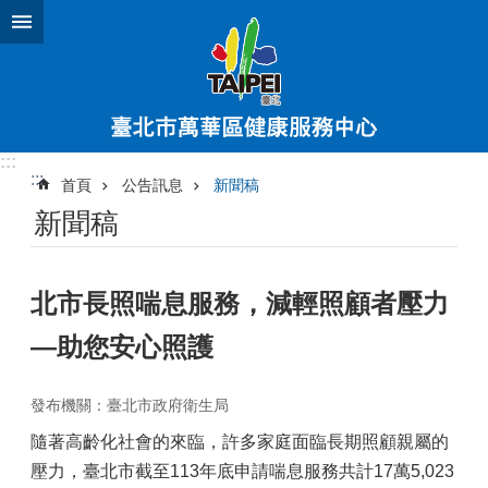
跳到主要內容區塊
:::
:::
首頁
公告訊息
新聞稿
新聞稿
北市長照喘息服務，減輕照顧者壓力
—助您安心照護
發布機關：臺北市政府衛生局
隨著高齡化社會的來臨，許多家庭面臨長期照顧親屬的
壓力，臺北市截至113年底申請喘息服務共計17萬5,023