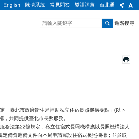
陳情系統
常見問答
雙語詞彙
台北通
English
進階搜尋
定「臺北市政府衛生局補助私立住宿長照機構要點」(以下
機構，共同提供臺北市長照服務。
服務法第22條規定，私立住宿式長照機構應以長照機構法人
規定備齊應備文件向本局申請籌設住宿式長照機構；並於取