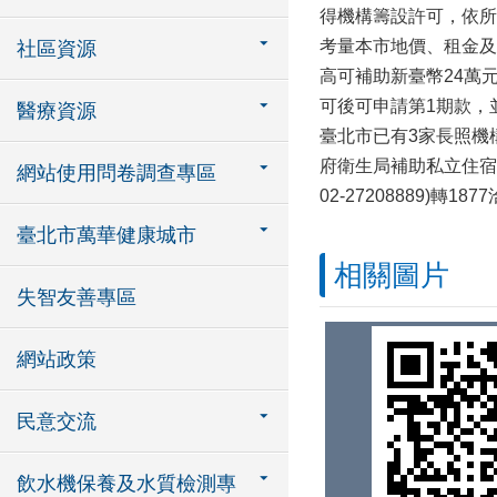
得機構籌設許可，依所
考量本市地價、租金及
社區資源
高可補助新臺幣24萬
可後可申請第1期款，
醫療資源
臺北市已有3家長照機
府衛生局補助私立住宿
網站使用問卷調查專區
02-27208889)轉
臺北市萬華健康城市
相關圖片
失智友善專區
網站政策
民意交流
飲水機保養及水質檢測專