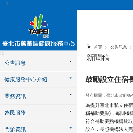
:::
跳到主要內容區塊
:::
首頁
公告訊息
:::
新聞稿
公告訊息
鼓勵設立住宿長
健康服務中心介紹
發布機關：臺北市政府衛
業務資訊
為提升臺北市私立住宿
為民服務
稱補助要點)，每間機
符合補助要點機構於取
門診資訊
設立，長照機構法人完