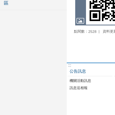
區
點閱數：
資料更新：
2528
:::
公告訊息
機關活動訊息
訊息逗相報