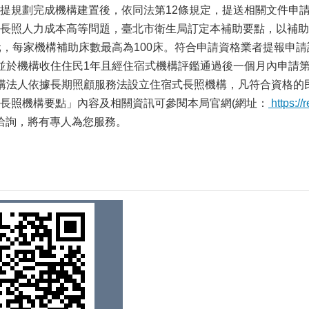
提規劃完成機構建置後，依同法第12條規定，提送相關文件申
長照人力成本高等問題，臺北市衛生局訂定本補助要點，以補助
元，每家機構補助床數最高為100床。符合申請資格業者提報申
並於機構收住住民1年且經住宿式機構評鑑通過後一個月內申請第
構法人依據長期照顧服務法設立住宿式長照機構，凡符合資格的
長照機構要點」內容及相關資訊可參閱本局官網(網址：
https://
1877洽詢，將有專人為您服務。