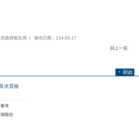
北市政府衛生局
發布日期：114-03-17
回上一頁
開啟
及水質檢
保養單
檢測報告