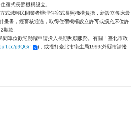
請住宿式長照機構設立。
方式減輕民間業者辦理住宿式長照機構負擔，新設立每床最
請計畫書，經審核通過，取得住宿機構設立許可或擴充床位許
2期款。
民間單位歡迎踴躍申請投入長期照顧服務。有關「臺北市政
reurl.cc/p9QGrr
)，或撥打臺北市衛生局1999(外縣市請撥