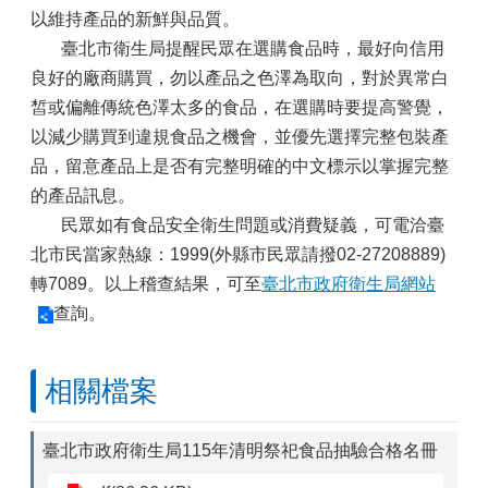
以維持產品的新鮮與品質。
臺北市衛生局提醒民眾在選購食品時，最好向信用
良好的廠商購買，勿以產品之色澤為取向，對於異常白
皙或偏離傳統色澤太多的食品，在選購時要提高警覺，
以減少購買到違規食品之機會，並優先選擇完整包裝產
品，留意產品上是否有完整明確的中文標示以掌握完整
的產品訊息。
民眾如有食品安全衛生問題或消費疑義，可電洽臺
北市民當家熱線：1999(外縣市民眾請撥02-27208889)
轉7089。以上稽查結果，可至
臺北市政府衛生局網站
查詢。
相關檔案
臺北市政府衛生局115年清明祭祀食品抽驗合格名冊