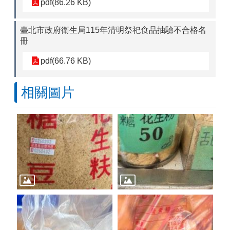
pdf(86.26 KB)
臺北市政府衛生局115年清明祭祀食品抽驗不合格名
冊
pdf(66.76 KB)
相關圖片