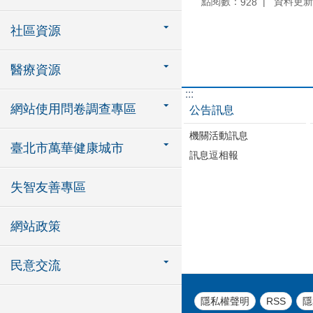
點閱數：
資料更新：1
928
社區資源
醫療資源
:::
網站使用問卷調查專區
公告訊息
機關活動訊息
臺北市萬華健康城市
訊息逗相報
失智友善專區
網站政策
民意交流
隱私權聲明
RSS
隱