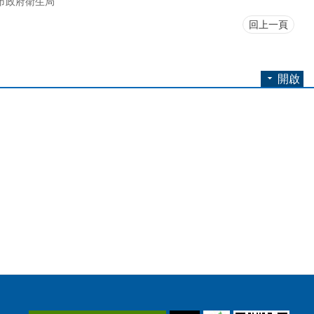
市政府衛生局
回上一頁
開啟