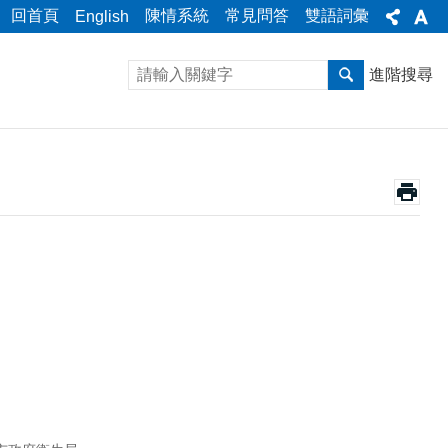
回首頁
陳情系統
常見問答
雙語詞彙
English
進階搜尋