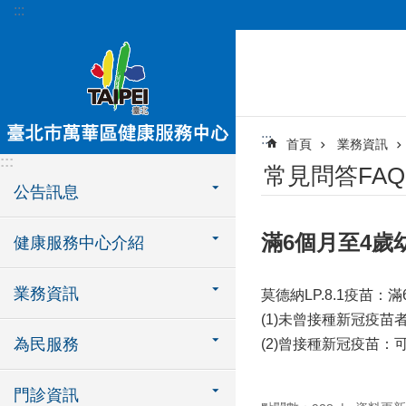
:::
跳到主要內容區塊
:::
首頁
業務資訊
:::
常見問答FAQ
公告訊息
滿6個月至4歲
健康服務中心介紹
業務資訊
莫德納LP.8.1疫苗：
(1)未曾接種新冠疫苗
為民服務
(2)曾接種新冠疫苗：
門診資訊