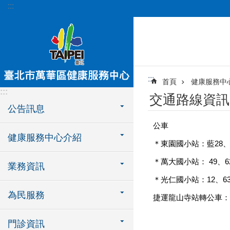
:::
跳到主要內容區塊
:::
首頁
健康服務中
:::
交通路線資訊
公告訊息
公車
健康服務中心介紹
＊東園國小站：藍28、
＊萬大國小站： 49、62、
業務資訊
＊光仁國小站：12、63
為民服務
捷運龍山寺站轉公車：藍
門診資訊