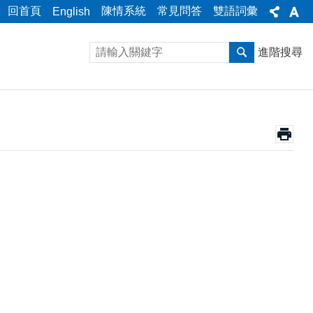
回首頁
陳情系統
常見問答
雙語詞彙
English
進階搜尋