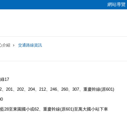
網站導覽
心介紹
交通路線資訊
綠17
201、202、204、212、246、260、307、重慶幹線(原601)
0
28至東園國小或62、重慶幹線(原601)至萬大國小站下車