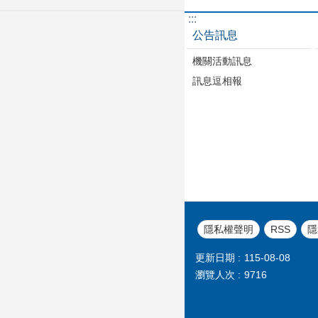
:::
公告訊息
機關活動訊息
訊息逗相報
隱私權聲明
RSS
隱
更新日期
115-08-08
瀏覽人次
9716