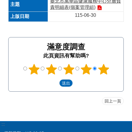
臺北市萬華區健康服務中心分層負
責明細表(個案管理組)
115-06-30
滿意度調查
此頁資訊有幫助嗎?
回上一頁
:::