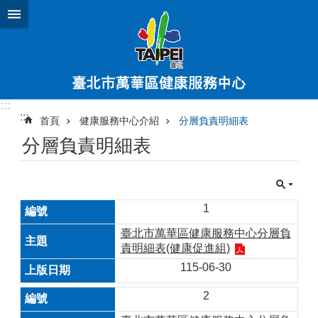
跳到主要內容區塊
:::
:::
首頁
健康服務中心介紹
分層負責明細表
分層負責明細表
1
臺北市萬華區健康服務中心分層負
責明細表(健康促進組)
115-06-30
2