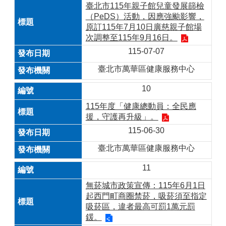
臺北市115年親子館兒童發展篩檢
（PeDS）活動，因應強颱影響，
原訂115年7月10日廣慈親子館場
次調整至115年9月16日。
115-07-07
臺北市萬華區健康服務中心
10
115年度「健康總動員：全民應
援，守護再升級」。
115-06-30
臺北市萬華區健康服務中心
11
無菸城市政策宣傳：115年6月1日
起西門町商圈禁菸，吸菸須至指定
吸菸區，違者最高可罰1萬元罰
鍰。