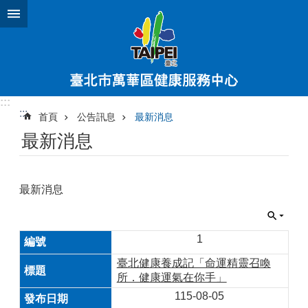
跳到主要內容區塊
:::
:::
首頁
公告訊息
最新消息
最新消息
最新消息
1
臺北健康養成記「命運精靈召喚
所．健康運氣在你手」
115-08-05