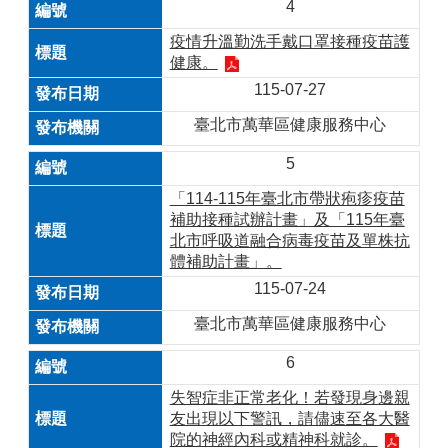
4
疫情升溫勤洗手戴口罩接種疫苗護
健康。
115-07-27
臺北市萬華區健康服務中心
5
「114-115年臺北市帶狀疱疹疫苗
補助接種試辦計畫」及「115年臺
北市呼吸道融合病毒疫苗及單株抗
體補助計畫」。
115-07-24
臺北市萬華區健康服務中心
6
失智症非正常老化！若發現身邊親
友出現以下警訊，請儘速至各大醫
院的神經內科或精神科就診。