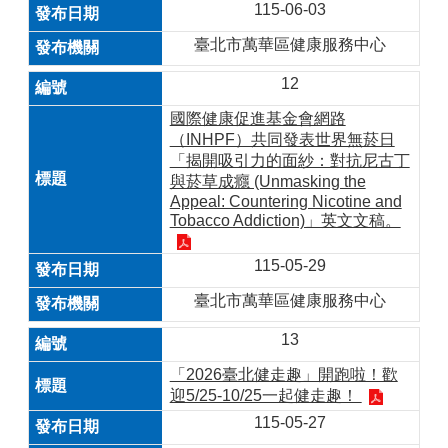
115-06-03
臺北市萬華區健康服務中心
12
國際健康促進基金會網路
（INHPF）共同發表世界無菸日
「揭開吸引力的面紗：對抗尼古丁
與菸草成癮 (Unmasking the
Appeal: Countering Nicotine and
Tobacco Addiction)」英文文稿。
115-05-29
臺北市萬華區健康服務中心
13
「2026臺北健走趣」開跑啦！歡
迎5/25-10/25一起健走趣！
115-05-27