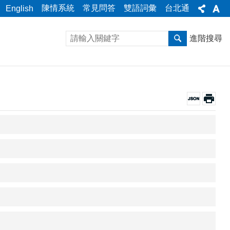
陳情系統
常見問答
雙語詞彙
台北通
English
進階搜尋