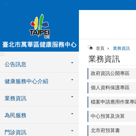
:::
跳到主要內容區塊
:::
首頁
業務資訊
:::
業務資訊
公告訊息
政府資訊公開專區
健康服務中心介紹
個人資料保護專區
業務資訊
檔案申請應用作業專
為民服務
中心預算及決算
北市府預算書
門診資訊