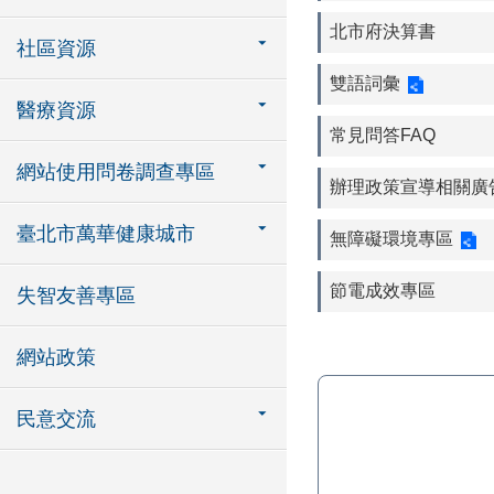
北市府決算書
社區資源
雙語詞彙
醫療資源
常見問答FAQ
網站使用問卷調查專區
辦理政策宣導相關廣
臺北市萬華健康城市
無障礙環境專區
節電成效專區
失智友善專區
網站政策
民意交流