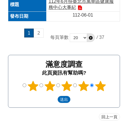
112年6月份臺北市萬華區健康服
務中心大事紀
112-06-01
1
2
每頁筆數
/
37
滿意度調查
此頁資訊有幫助嗎?
回上一頁