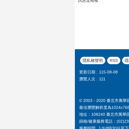
訊息逗相報
隱私權聲明
RSS
隱
更新日期
115-08-08
瀏覽人次
111
© 2003 - 2020 臺
最佳瀏覽解析度為1024x76
地址：108240 臺北市萬華
篩檢/健康服務電話：(02)2303
服務時間: 上午8時30分至