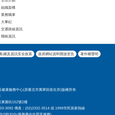
主任介紹
組織架構
業務職掌
大事紀
交通路線資訊
聯絡資訊
私權及資訊安全政策
政府網站資料開放宣告
著作權聲明
北市萬華區健康服務中心(原臺北市萬華區衛生所)版權所有
8
區東園街152號2樓
-3092 傳真：(02)2332-3514 或 1999市民當家熱線
下午5時30分(服務臺中午照常服務)