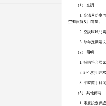
（1） 空調
1. 高溫月份室內溫
空調負荷及用電量。
2. 空調區域門窗
3. 每年定期清洗
（2） 照明
1. 採購符合國家標
2. 評估照明需求
3. 平時隨手關閉
（3） 其他節電
1. 電腦設定保護螢