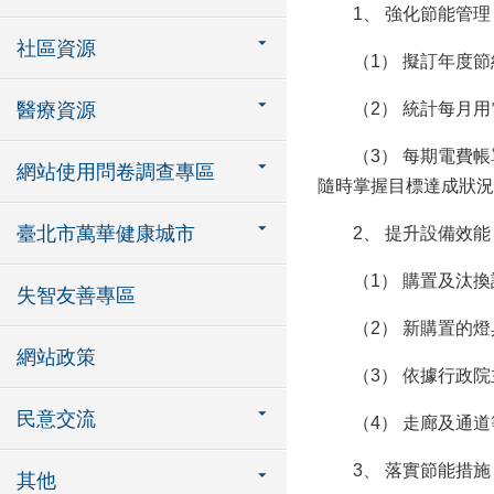
1、 強化節能管理
社區資源
（1） 擬訂年度節
醫療資源
（2） 統計每月用
（3） 每期電費帳單
網站使用問卷調查專區
隨時掌握目標達成狀況
臺北市萬華健康城市
2、 提升設備效能
（1） 購置及汰換
失智友善專區
（2） 新購置的燈具
網站政策
（3） 依據行政院
民意交流
（4） 走廊及通道
3、 落實節能措施
其他