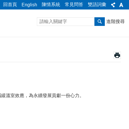
回首頁
陳情系統
常見問答
雙語詞彙
English
進階搜尋
緩溫室效應，為永續發展貢獻一份心力。