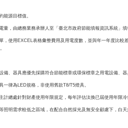
約能源目標值。
電量，由總務業務承辦人至「臺北市政府節能填報資訊系統」填
，使用EXCEL表格彙整費用及用電度數，並與年一年度比較
。
設備、器具應優先採購符合節能標章或環保標章之用電設備、器
一律為LED規格，非使用舊款T8/T5燈具。
主計總處針對財產使用年限規定，每年評估汰換已屆使用年限冷
等照明需求較低之區域，在配合自然採光及無安全顧慮下，白天