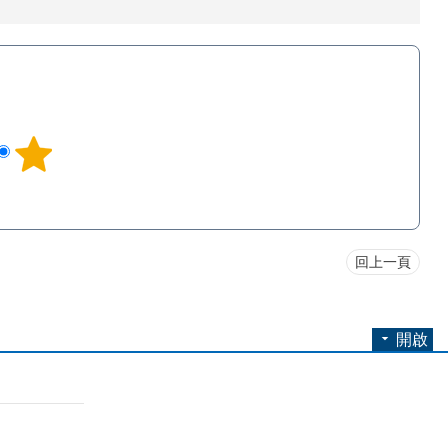
回上一頁
開啟