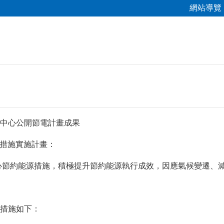
網站導覽
中心公開節電計畫成果
源措施實施計畫：
能源措施，積極提升節約能源執行成效，因應氣候變遷、減
施如下：