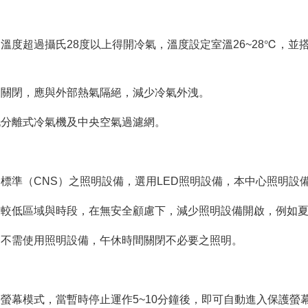
度超過攝氏28度以上得開冷氣，溫度設定室溫26~28℃，並
關閉，應與外部熱氣隔絕，減少冷氣外洩。
分離式冷氣機及中央空氣過濾網。
準（CNS）之照明設備，選用LED照明設備，本中心照明設備
較低區域與時段，在無安全顧慮下，減少照明設備開啟，例如夏
不需使用照明設備，午休時間關閉不必要之照明。
幕模式，當暫時停止運作5~10分鐘後，即可自動進入保護螢