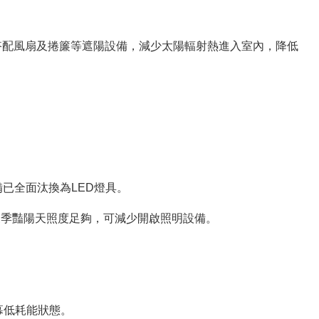
搭配風扇及捲簾等遮陽設備，減少太陽輻射熱進入室內，降低
已全面汰換為LED燈具。
季豔陽天照度足夠，可減少開啟照明設備。
幕低耗能狀態。