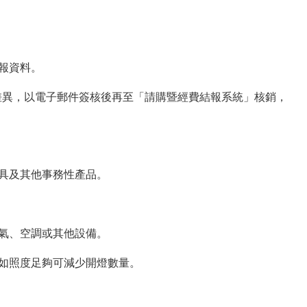
報資料。
差異，以電子郵件簽核後再至「請購暨經費結報系統」核銷，
具及其他事務性產品。
氣、空調或其他設備。
如照度足夠可減少開燈數量。