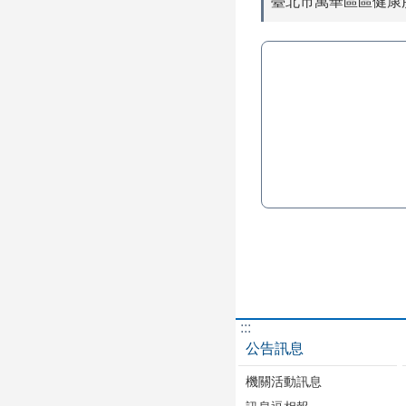
臺北市萬華區區健康
:::
公告訊息
機關活動訊息