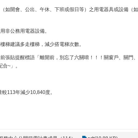
（如開會、公出、午休、下班或假日等）之用電器具或設備（如
用非公務用電器設備。
樓梯建議多走樓梯，減少搭電梯次數。
前張貼提醒標語「離開前，別忘了六關唷！！！關窗戶、關門、
配合~」。
113年減少10,840度。