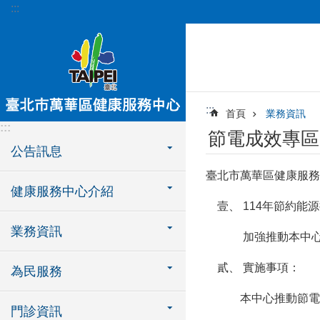
:::
跳到主要內容區塊
:::
首頁
業務資訊
:::
節電成效專區
公告訊息
臺北市萬華區健康服務
健康服務中心介紹
壹、 114年節約能
業務資訊
加強推動本中心節約
貳、 實施事項：
為民服務
本中心推動節電措
門診資訊