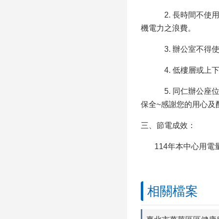
2. 長時間不使用
機電力之浪費。
3. 辦公室不得使
4. 低樓層或上下
5. 同仁辦公座位
保全~感謝您的用心及
三、節電成效：
114年本中心用電量較
相關檔案