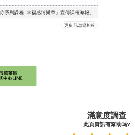
你系列課程–幸福感情樂章」宣傳課程海報。
更多 訊息逗相報
滿意度調查
此頁資訊有幫助嗎?