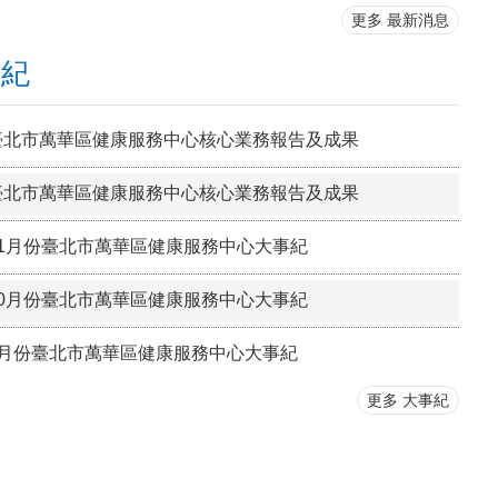
更多 最新消息
事紀
年臺北市萬華區健康服務中心核心業務報告及成果
年臺北市萬華區健康服務中心核心業務報告及成果
年11月份臺北市萬華區健康服務中心大事紀
年10月份臺北市萬華區健康服務中心大事紀
年9月份臺北市萬華區健康服務中心大事紀
更多 大事紀