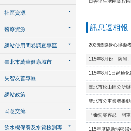
社區資源
訊息逗相報
醫療資源
網站使用問卷調查專區
115年8月份「防溺
臺北市萬華健康城市
失智友善專區
網站政策
雙北市公車業者推動
民意交流
「毒駕零容忍，開車
飲水機保養及水質檢測專
115年度協助弱勢