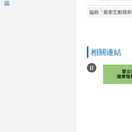
區
協助「親密互動我和
相關連結