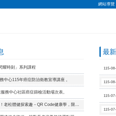
網站導覽
息
最
，閃耀時刻」系列課程
115-08
務中心115年癌症防治衛教宣導講座 。
115-08
健康服務中心社區癌症篩檢活動場次表。
115-07
【免費報名】動起來！老松體健探索趣－QR Code健康學，限額招生中！
115-07