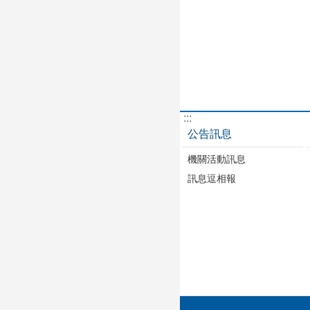
:::
公告訊息
機關活動訊息
訊息逗相報