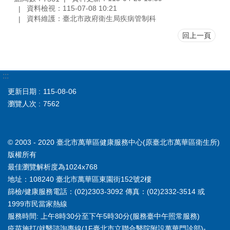
資料檢視：115-07-08 10:21
資料維護：臺北市政府衛生局疾病管制科
回上一頁
:::
更新日期
115-08-06
瀏覽人次
7562
© 2003 - 2020 臺北市萬華區健康服務中心(原臺北市萬華區衛生所)
版權所有
最佳瀏覽解析度為1024x768
地址：108240 臺北市萬華區東園街152號2樓
篩檢/健康服務電話：(02)2303-3092 傳真：(02)2332-3514 或
1999市民當家熱線
服務時間: 上午8時30分至下午5時30分(服務臺中午照常服務)
疫苗施打/就醫諮詢專線(1F臺北市立聯合醫院附設萬華門診部)-