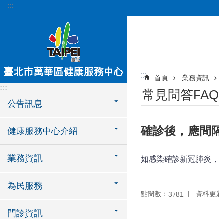
:::
跳到主要內容區塊
:::
首頁
業務資訊
:::
常見問答FAQ
公告訊息
確診後，應間
健康服務中心介紹
業務資訊
如感染確診新冠肺炎，
為民服務
點閱數：
資料更新：
3781
門診資訊