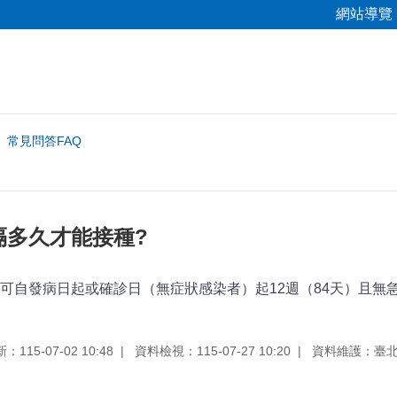
網站導覽
常見問答FAQ
隔多久才能接種?
可自發病日起或確診日（無症狀感染者）起12週（84天）且無急性
115-07-02 10:48
資料檢視：115-07-27 10:20
資料維護：臺