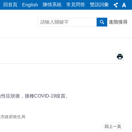
回首頁
陳情系統
常見問答
雙語詞彙
English
進階搜尋
症狀後，接種COVID-19疫苗。
北市政府衛生局
回上一頁