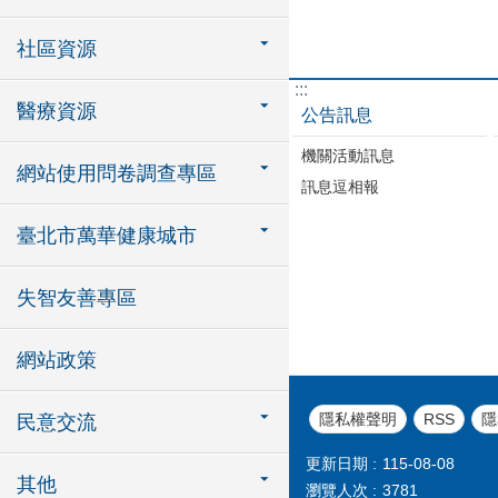
社區資源
:::
醫療資源
公告訊息
機關活動訊息
網站使用問卷調查專區
訊息逗相報
臺北市萬華健康城市
失智友善專區
網站政策
隱私權聲明
RSS
隱
民意交流
更新日期
115-08-08
其他
瀏覽人次
3781