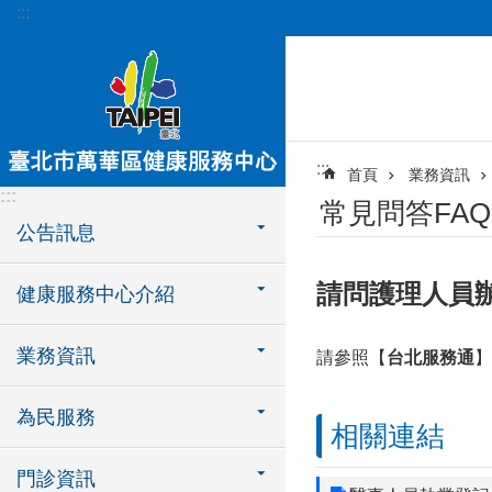
:::
跳到主要內容區塊
:::
首頁
業務資訊
:::
常見問答FAQ
公告訊息
請問護理人員
健康服務中心介紹
業務資訊
請參照【
台北服務通
】
為民服務
相關連結
門診資訊