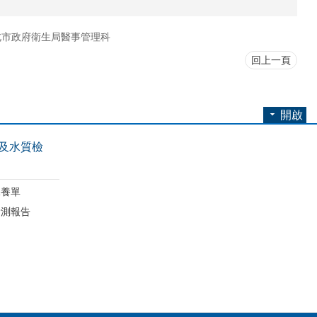
北市政府衛生局醫事管理科
回上一頁
開啟
及水質檢
保養單
檢測報告