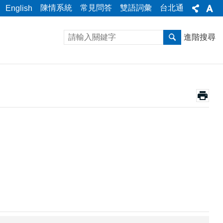
陳情系統
常見問答
雙語詞彙
台北通
English
進階搜尋