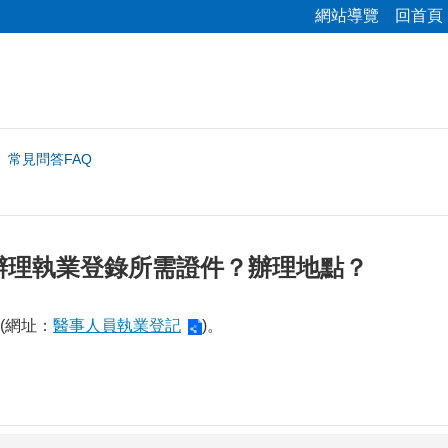
網站導覽
回首頁
常見問答FAQ
辦理執業登錄所需證件？辦理地點？
(網址：
醫事人員執業登記
)。