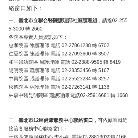
絡窗口如下：
一、
臺北市立聯合醫院護理部社區護理組
，請撥02-255
5-3000 轉 2660
各院區專責人員資訊如下：
忠孝院區 陳護理師 電話 02-27861288 轉 6702
仁愛院區 陳護理師 電話 02-27093600 轉 3507
和平婦幼院區 周護理師 電話 02-2388-9595 轉 8419
陽明院區 蕭護理師 電話 02-28353456 轉 5167
中興院區 張護理師 電話 02-25523234 轉 3257
松德院區 林護理師 電話 02-27263141 轉 1138
林森中醫昆明院區 蕭護理師 電話02-25916681 轉 1668
二、
臺北市12區健康服務中心聯絡窗口
，可依轄區就近
接洽各服務中心聯絡窗口：
士林區健康服務中心 李小姐 電話02-28813039轉7166