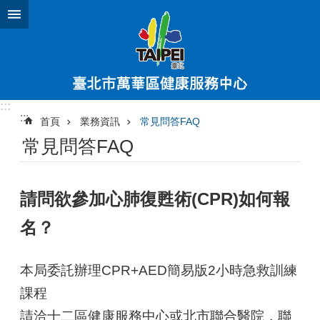
跳到主要內容區塊
:::
:::
首頁
業務資訊
常見問答FAQ
常見問答FAQ
請問欲參加心肺復甦術(CPR)如何報
名？
本局委託辦理CPR+AED簡易版2小時急救訓練
課程
請洽十二區健康服務中心或北市聯合醫院，聯