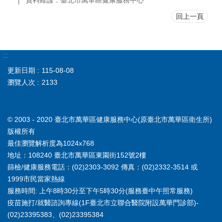
資料維護：臺北市萬華區健康服務中心
回上一頁
:::
更新日期
115-08-08
瀏覽人次
2133
© 2003 - 2020 臺北市萬華區健康服務中心(原臺北市萬華區衛生所)
版權所有
最佳瀏覽解析度為1024x768
地址：108240 臺北市萬華區東園街152號2樓
篩檢/健康服務電話：(02)2303-3092 傳真：(02)2332-3514 或
1999市民當家熱線
服務時間: 上午8時30分至下午5時30分(服務臺中午照常服務)
疫苗施打/就醫諮詢專線(1F臺北市立聯合醫院附設萬華門診部)-
(02)23395383、(02)23395384