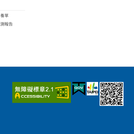
保養單
檢測報告