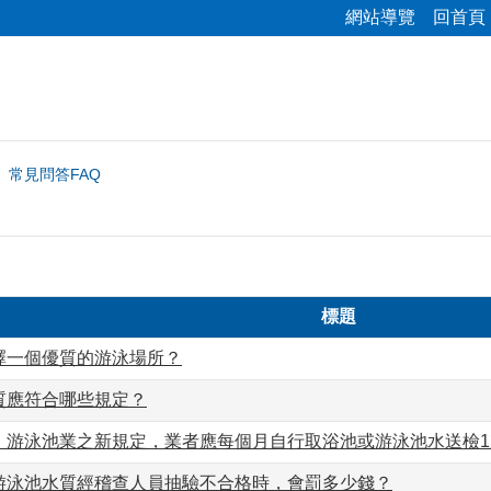
網站導覽
回首頁
常見問答FAQ
標題
擇一個優質的游泳場所？
質應符合哪些規定？
、游泳池業之新規定，業者應每個月自行取浴池或游泳池水送檢
游泳池水質經稽查人員抽驗不合格時，會罰多少錢？