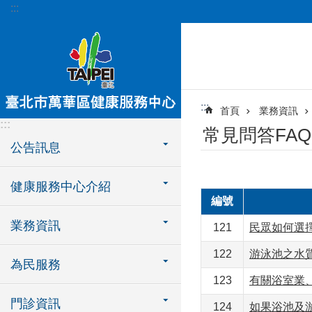
:::
跳到主要內容區塊
:::
首頁
業務資訊
:::
常見問答FAQ
公告訊息
健康服務中心介紹
編號
業務資訊
121
民眾如何選
122
游泳池之水
為民服務
123
有關浴室業
門診資訊
124
如果浴池及