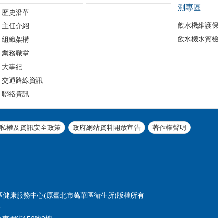
測專區
歷史沿革
飲水機維護
主任介紹
飲水機水質
組織架構
業務職掌
大事紀
交通路線資訊
聯絡資訊
私權及資訊安全政策
政府網站資料開放宣告
著作權聲明
北市萬華區健康服務中心(原臺北市萬華區衛生所)版權所有
8