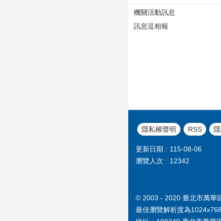
機關活動訊息
訊息逗相報
隱私權聲明
RSS
隱
更新日期
115-08-06
瀏覽人次
12342
© 2003 - 2020 臺
最佳瀏覽解析度為1024x76