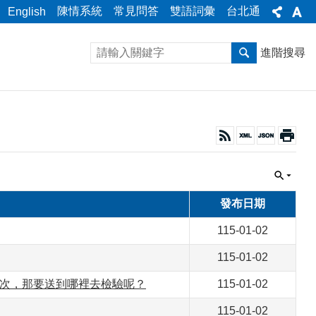
陳情系統
常見問答
雙語詞彙
台北通
English
進階搜尋
發布日期
115-01-02
115-01-02
1次，那要送到哪裡去檢驗呢？
115-01-02
115-01-02