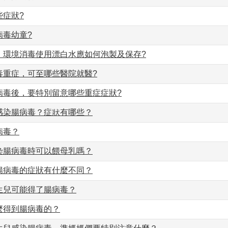
些症狀?
病毒幼童?
，環境消毒使用漂白水應如何泡製及保存?
毒重症，可至哪些醫院就醫?
病毒後，要特別留意哪些重症症狀?
感染腸病毒？症狀有哪些？
病毒？
染腸病毒時可以餵母乳嗎？
腸病毒的症狀有什麼不同？
生兒可能得了腸病毒？
麼得到腸病毒的？