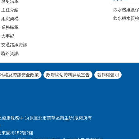
歷史沿革
飲水機維護
主任介紹
飲水機水質
組織架構
業務職掌
大事紀
交通路線資訊
聯絡資訊
私權及資訊安全政策
政府網站資料開放宣告
著作權聲明
北市萬華區健康服務中心(原臺北市萬華區衛生所)版權所有
8
區東園街152號2樓