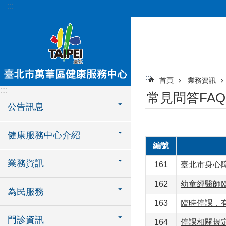
:::
跳到主要內容區塊
:::
首頁
業務資訊
:::
常見問答FAQ
公告訊息
健康服務中心介紹
編號
業務資訊
161
臺北市身心
162
幼童經醫師
為民服務
163
臨時停課，
門診資訊
164
停課相關規