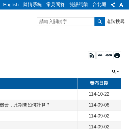
陳情系統
常見問答
雙語詞彙
台北通
English
進階搜尋
發布日期
114-10-22
播機會，此期間如何計算？
114-09-08
114-09-02
114-09-02