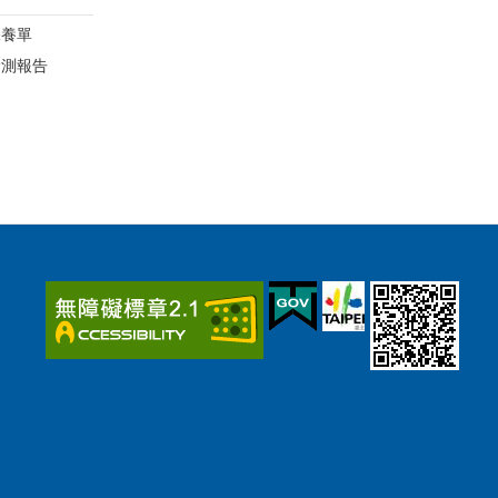
保養單
檢測報告