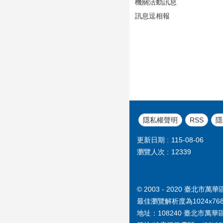
機關活動訊息
訊息逗相報
隱私權聲明
RSS
隱
更新日期
115-08-06
瀏覽人次
12339
© 2003 - 2020 臺
最佳瀏覽解析度為1024x76
地址：108240 臺北市萬華